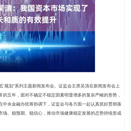
沪深300
4651.31
0.24%
-6.85
-0.15%
五’规划”系列主题新闻发布会。证监会主席吴清在新闻发布会上
常的五年，面对不确定不稳定因素明显增多的复杂严峻的形势，
在中央金融办统筹协调下，证监会与各方面一起认真抓好贯彻落
市场、稳预期、稳信心，推动市场健康稳定发展的态势持续形成