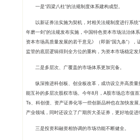
一是“四梁八柱”的法规制度体系建构成型。
以新证券法实施为契机，对相关法规制度进行系统“立
年磨一剑”的法规发布实施，中国特色资本市场法治体
资本市场高质量发展的若干意见》（即新“国九条”），
监管的底层逻辑得到全方位的重构，为资本市场稳定发
二是多层次、广覆盖的市场体系更加完备。
纵深推进科创板、创业板改革，成功设立并高质量推
能互补的多层次股权市场。今年8月，A股市场总市值首次
Ts、科创债、资产证券化等一些创新品种也在加快发展
产业领域，同时还设立了广期所大圣证券，更好地促进
三是投资和融资相协调的市场功能不断健全。