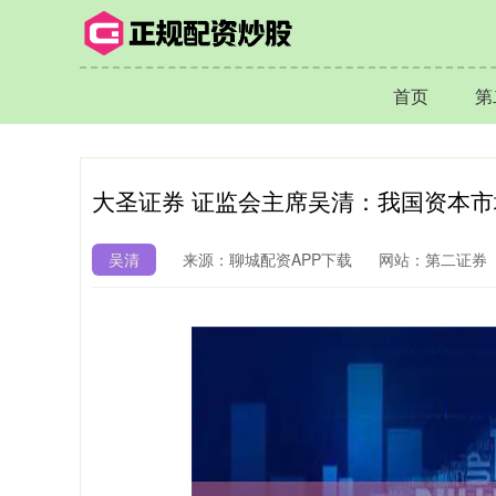
首页
第
大圣证券 证监会主席吴清：我国资本
吴清
来源：聊城配资APP下载
网站：第二证券