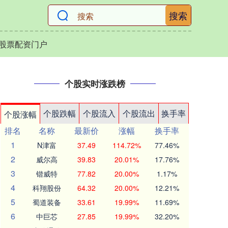
搜索
股票配资门户
个股实时涨跌榜
个股跌幅
个股流入
个股流出
换手率
个股涨幅
排名
名称
最新价
涨幅
换手率
1
N津富
37.49
114.72%
77.46%
2
威尔高
39.83
20.01%
17.76%
3
锴威特
77.82
20.00%
1.17%
4
科翔股份
64.32
20.00%
12.21%
5
蜀道装备
33.61
19.99%
11.69%
6
中巨芯
27.85
19.99%
32.20%