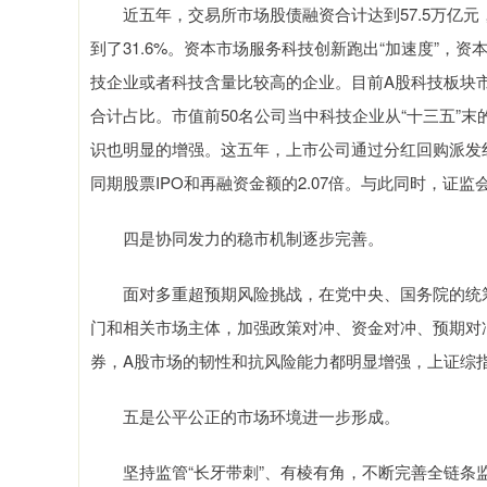
近五年，交易所市场股债融资合计达到57.5万亿元，
到了31.6%。资本市场服务科技创新跑出“加速度”，
技企业或者科技含量比较高的企业。目前A股科技板块市
合计占比。市值前50名公司当中科技企业从“十三五”末
识也明显的增强。这五年，上市公司通过分红回购派发红
同期股票IPO和再融资金额的2.07倍。与此同时，证
四是协同发力的稳市机制逐步完善。
面对多重超预期风险挑战，在党中央、国务院的统筹
门和相关市场主体，加强政策对冲、资金对冲、预期对
券，A股市场的韧性和抗风险能力都明显增强，上证综指年化
五是公平公正的市场环境进一步形成。
坚持监管“长牙带刺”、有棱有角，不断完善全链条监