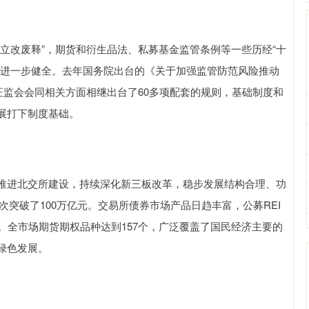
改废释”，期货和衍生品法、私募基金监管条例等一些历经“十
系进一步健全。去年国务院出台的《关于加强监管防范风险推动
证监会会同相关方面相继出台了60多项配套的规则，基础制度和
展打下制度基础。
进北交所建设，持续深化新三板改革，稳步发展结构合理、功
突破了100万亿元。交易所债券市场产品日趋丰富，公募REI
。全市场期货期权品种达到157个，广泛覆盖了国民经济主要的
绿色发展。