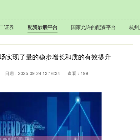
二证券
配资炒股平台
国家允许的配资平台
杭州
市场实现了量的稳步增长和质的有效提升
日期：2025-09-24 13:16:34
查看：199