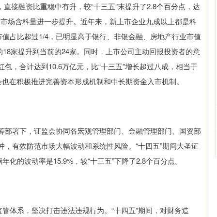
直接融资比重稳中有升，较“十三五”末提升了2.8个百分点，达
资本市场含科量进一步提升。近年来，新上市企业九成以上都是科
值占比超过1/4，已明显高于银行、非银金融、房地产行业市值
的18家提升到当前的24家。同时，上市公司主动回报投资者的意
包，合计达到10.6万亿元，比“十三五”增长超过八成，相当于
监会也在积极推进完善资本形成机制和中长期资金入市机制。
部署下，证监会协同各宏观管理部门、金融管理部门、国资部
冲，有效防范市场大幅波动和系统性风险。“十四五”期间大圣证
的波动率是15.9%，较“十三五”下降了2.8个百分点。
管体系，坚决打击违法违规行为。“十四五”期间，对财务造