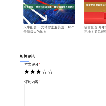
火牛配资 一文带你走遍英国：10个
臻富配资 开
最值得去的地方
宅地！又见低
相关评论
本文评分
*
评论内容
*