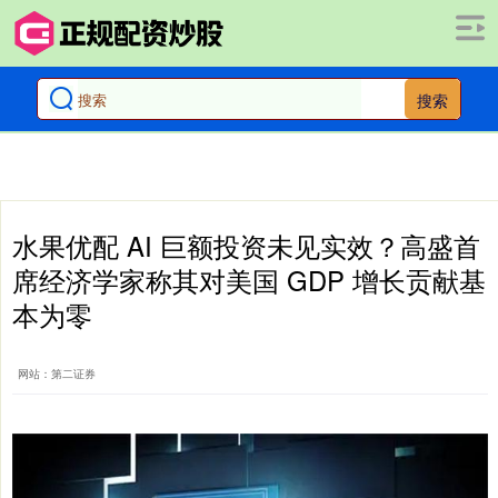
搜索
水果优配 AI 巨额投资未见实效？高盛首
席经济学家称其对美国 GDP 增长贡献基
本为零
网站：第二证券