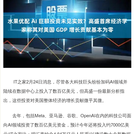
IT之家2月24日消息，尽管各大科技巨头纷纷加码AI领域并
陆续在数据中心上投入了数百亿美元，但高盛一份最新分析指
出，这些投资对美国整体经济的增长贡献微乎其微。
去年，包括Meta、亚马逊、谷歌、OpenAI在内的科技公司面
向AI领域投资了数百亿美元资金，预计今年还将投入约7000亿美
元(IT之家注：现汇率约合4.84万亿元人民币)以建设数十个新数据