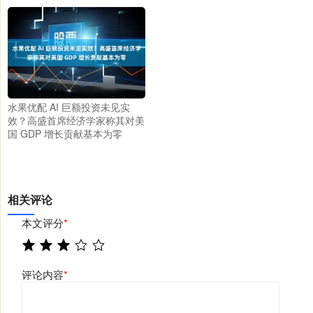
水果优配 AI 巨额投资未见实
效？高盛首席经济学家称其对美
国 GDP 增长贡献基本为零
相关评论
本文评分
*
评论内容
*