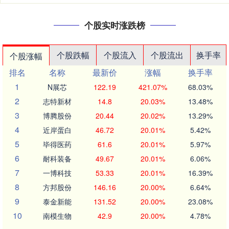
个股实时涨跌榜
个股跌幅
个股流入
个股流出
换手率
个股涨幅
排名
名称
最新价
涨幅
换手率
1
N展芯
122.19
421.07%
68.03%
2
志特新材
14.8
20.03%
13.48%
3
博腾股份
20.44
20.02%
13.29%
4
近岸蛋白
46.72
20.01%
5.42%
5
毕得医药
61.6
20.01%
5.97%
6
耐科装备
49.67
20.01%
6.06%
7
一博科技
53.33
20.01%
16.39%
8
方邦股份
146.16
20.00%
6.64%
9
泰金新能
131.52
20.00%
23.08%
10
南模生物
42.9
20.00%
4.78%