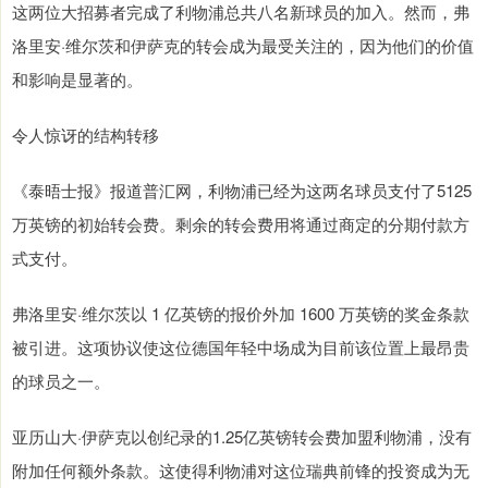
这两位大招募者完成了利物浦总共八名新球员的加入。然而，弗
洛里安·维尔茨和伊萨克的转会成为最受关注的，因为他们的价值
和影响是显著的。
令人惊讶的结构转移
《泰晤士报》报道普汇网，利物浦已经为这两名球员支付了5125
万英镑的初始转会费。剩余的转会费用将通过商定的分期付款方
式支付。
弗洛里安·维尔茨以 1 亿英镑的报价外加 1600 万英镑的奖金条款
被引进。这项协议使这位德国年轻中场成为目前该位置上最昂贵
的球员之一。
亚历山大·伊萨克以创纪录的1.25亿英镑转会费加盟利物浦，没有
附加任何额外条款。这使得利物浦对这位瑞典前锋的投资成为无