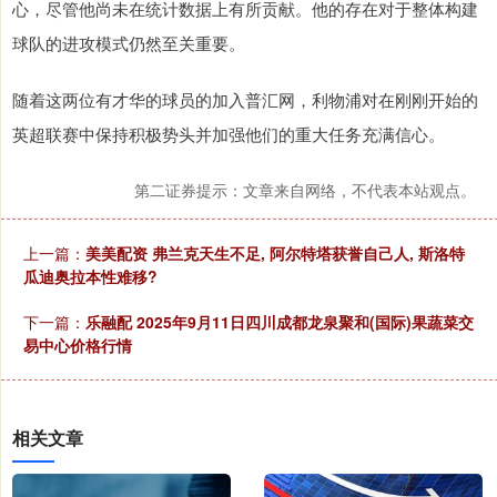
心，尽管他尚未在统计数据上有所贡献。他的存在对于整体构建
球队的进攻模式仍然至关重要。
随着这两位有才华的球员的加入普汇网，利物浦对在刚刚开始的
英超联赛中保持积极势头并加强他们的重大任务充满信心。
第二证券提示：文章来自网络，不代表本站观点。
上一篇：
美美配资 弗兰克天生不足, 阿尔特塔获誉自己人, 斯洛特
瓜迪奥拉本性难移?
下一篇：
乐融配 2025年9月11日四川成都龙泉聚和(国际)果蔬菜交
易中心价格行情
相关文章