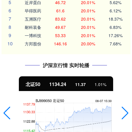
5
近岸蛋白
46.72
20.01%
5.62%
6
毕得医药
61.6
20.01%
6.12%
7
五洲医疗
83.62
20.01%
18.37%
8
耐科装备
49.67
20.01%
6.83%
9
一博科技
53.33
20.01%
17.26%
10
方邦股份
146.16
20.00%
7.68%
沪深京行情 实时轮播
北证50
1134.24
11.37
1.01%