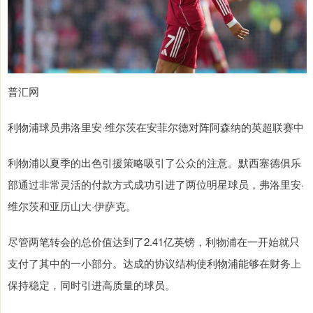
普汇网
利物浦球员弗洛里安·维尔茨在安菲尔德对阵阿森纳的英超联赛中
利物浦以夏季的出色引援策略吸引了公众的注意。默西塞德俱乐
部通过非常灵活的付款方式成功引进了两位明星球员，弗洛里安·
维尔茨和亚历山大·伊萨克。
尽管两笔转会的总价值达到了2.41亿英镑，利物浦在一开始就只
支付了其中的一小部分。达成的协议结构使利物浦能够在财务上
保持稳定，同时引进高质量的球员。