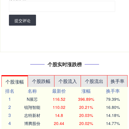
提交评论
个股实时涨跌榜
个股跌幅
个股流入
个股流出
换手率
个股涨幅
排名
名称
最新价
涨幅
换手率
1
N展芯
116.52
396.89%
79.39%
2
锐翔智能
110.02
20.21%
16.80%
3
志特新材
14.8
20.03%
14.18%
4
博腾股份
20.44
20.02%
14.77%