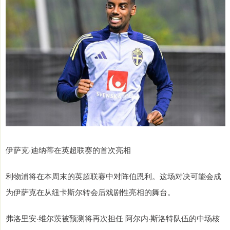
伊萨克·迪纳蒂在英超联赛的首次亮相
利物浦将在本周末的英超联赛中对阵伯恩利。这场对决可能会成
为伊萨克在从纽卡斯尔转会后戏剧性亮相的舞台。
弗洛里安·维尔茨被预测将再次担任 阿尔内·斯洛特队伍的中场核