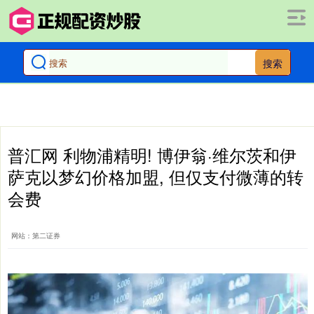
搜索
普汇网 利物浦精明! 博伊翁·维尔茨和伊
萨克以梦幻价格加盟, 但仅支付微薄的转
会费
网站：第二证券