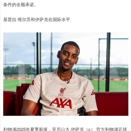
条件的全额承诺。
基普拉·维尔茨和伊萨克在国际水平
利物浦2025年夏季新援，亚历山大·伊萨克（c） 官方利物浦足球