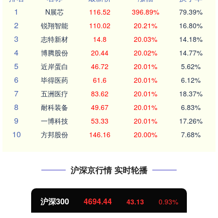
1
N展芯
116.52
396.89%
79.39%
2
锐翔智能
110.02
20.21%
16.80%
3
志特新材
14.8
20.03%
14.18%
4
博腾股份
20.44
20.02%
14.77%
5
近岸蛋白
46.72
20.01%
5.62%
6
毕得医药
61.6
20.01%
6.12%
7
五洲医疗
83.62
20.01%
18.37%
8
耐科装备
49.67
20.01%
6.83%
9
一博科技
53.33
20.01%
17.26%
10
方邦股份
146.16
20.00%
7.68%
沪深京行情 实时轮播
沪深300
4694.44
43.13
0.93%