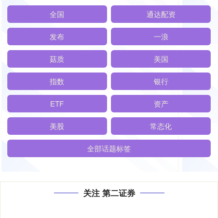
全国
通达配资
发布
一浪
菇质
美国
指数
银行
ETF
资产
美股
常态化
全部话题标签
关注 第二证券