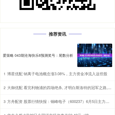
推荐资讯
爱策略 043期沧海快乐8预测奖号：尾数分析
博星优配 钠离子电池概念涨3.08%，主力资金净流入这些股
1
大御优配 看完利物浦的四场绝杀, 才明白斯洛特的冠军之路, 有多么惊险
2
方舟配资 股票行情快报：铜峰电子（600237）6月5日主力资金净卖出574.91万元
3