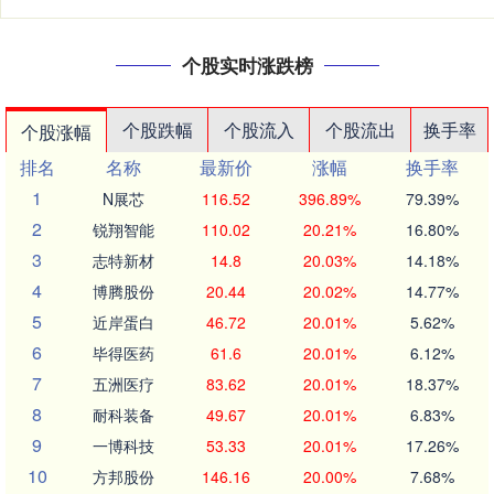
个股实时涨跌榜
个股跌幅
个股流入
个股流出
换手率
个股涨幅
排名
名称
最新价
涨幅
换手率
1
N展芯
116.52
396.89%
79.39%
2
锐翔智能
110.02
20.21%
16.80%
3
志特新材
14.8
20.03%
14.18%
4
博腾股份
20.44
20.02%
14.77%
5
近岸蛋白
46.72
20.01%
5.62%
6
毕得医药
61.6
20.01%
6.12%
7
五洲医疗
83.62
20.01%
18.37%
8
耐科装备
49.67
20.01%
6.83%
9
一博科技
53.33
20.01%
17.26%
10
方邦股份
146.16
20.00%
7.68%