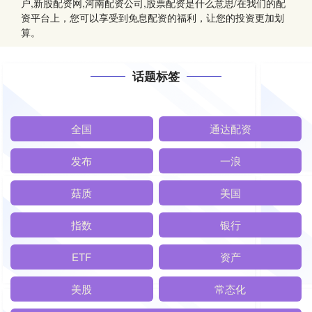
户,新股配资网,河南配资公司,股票配资是什么意思/在我们的配
资平台上，您可以享受到免息配资的福利，让您的投资更加划
算。
话题标签
全国
通达配资
发布
一浪
菇质
美国
指数
银行
ETF
资产
美股
常态化