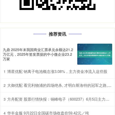
推荐资讯
九鼎 2025年末我国商业汇票承兑余额达21.2
万亿元，2025年签发票据的中小微企业23.2
万家
博星优配 钠离子电池概念涨3.08%，主力资金净流入这些股
1
大御优配 看完利物浦的四场绝杀, 才明白斯洛特的冠军之路, 有多么惊险
2
方舟配资 股票行情快报：铜峰电子（600237）6月5日主力资金净卖出574.91万元
3
华丰金服 9月22日全国碳市场收盘价59.42元／吨
4