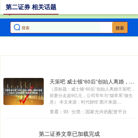
第二证券 相关话题
搜索
天策吧 威士顿“60后”创始人离婚，前妻分走超9亿元，公司常年与“烟草系”做生意
（原标题：威士顿“60后”创始人离婚天策吧，
前妻分走超9亿元，公司常年与“烟草系”做生
意） 本文来源：时代财经 图片来源....
查看：
93
分类：
国家允许的配资平台
第二证券文章已加载完成