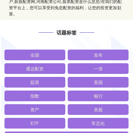
户,新股配资网,河南配资公司,股票配资是什么意思/在我们的配
资平台上，您可以享受到免息配资的福利，让您的投资更加划
算。
话题标签
全国
发布
通达配资
一浪
菇质
美国
指数
银行
资产
美股
ETF
常态化