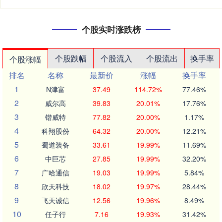
个股实时涨跌榜
个股跌幅
个股流入
个股流出
换手率
个股涨幅
排名
名称
最新价
涨幅
换手率
1
N津富
37.49
114.72%
77.46%
2
威尔高
39.83
20.01%
17.76%
3
锴威特
77.82
20.00%
1.17%
4
科翔股份
64.32
20.00%
12.21%
5
蜀道装备
33.61
19.99%
11.69%
6
中巨芯
27.85
19.99%
32.20%
7
广哈通信
19.03
19.99%
5.84%
8
欣天科技
18.02
19.97%
28.44%
9
飞天诚信
12.56
19.96%
8.49%
10
任子行
7.16
19.93%
31.42%