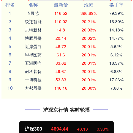
排名
名称
最新价
涨幅
换手率
1
N展芯
116.52
396.89%
79.39%
2
锐翔智能
110.02
20.21%
16.80%
3
志特新材
14.8
20.03%
14.18%
4
博腾股份
20.44
20.02%
14.77%
5
近岸蛋白
46.72
20.01%
5.62%
6
毕得医药
61.6
20.01%
6.12%
7
五洲医疗
83.62
20.01%
18.37%
8
耐科装备
49.67
20.01%
6.83%
9
一博科技
53.33
20.01%
17.26%
10
方邦股份
146.16
20.00%
7.68%
沪深京行情 实时轮播
沪深300
4694.44
43.13
0.93%