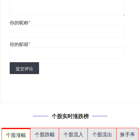
你的昵称
*
你的邮箱
*
提交评论
个股实时涨跌榜
个股跌幅
个股流入
个股流出
换手率
个股涨幅