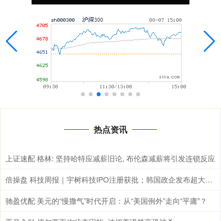
热点资讯
上证速配 格林: 坚持哈特应减薪旧论, 布伦森减薪将引发连锁反应
倍操盘 科技周报｜宇树科技IPO注册获批；韩国政企发布超大规模AI相关投资计划
驰盈优配 美元的“慢撒气”时代开启：从“美国例外”走向“平庸”？