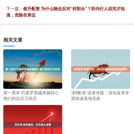
下一篇：
俊升配资 为什么物业反对“封阳台”？听内行人说完才知
道，危险在身边
相关文章
第一资本 巴塞罗那越来越担心
涨8配资 读者传媒：深化改革举
他们的边后卫状态
措加速落地见效