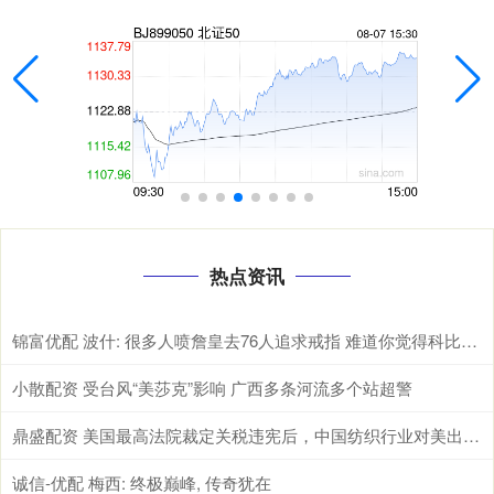
热点资讯
锦富优配 波什: 很多人喷詹皇去76人追求戒指 难道你觉得科比乔丹就不追总冠军了
小散配资 受台风“美莎克”影响 广西多条河流多个站超警
鼎盛配资 美国最高法院裁定关税违宪后，中国纺织行业对美出口成本降多少？
诚信-优配 梅西: 终极巅峰, 传奇犹在