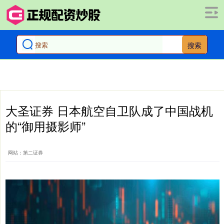
搜索
大圣证券 日本航空自卫队成了中国战机
的“御用摄影师”
网站：第二证券