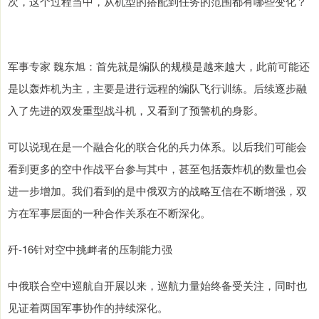
次，这个过程当中，从机型的搭配到任务的范围都有哪些变化？
军事专家 魏东旭：首先就是编队的规模是越来越大，此前可能还
是以轰炸机为主，主要是进行远程的编队飞行训练。后续逐步融
入了先进的双发重型战斗机，又看到了预警机的身影。
可以说现在是一个融合化的联合化的兵力体系。以后我们可能会
看到更多的空中作战平台参与其中，甚至包括轰炸机的数量也会
进一步增加。我们看到的是中俄双方的战略互信在不断增强，双
方在军事层面的一种合作关系在不断深化。
歼-16针对空中挑衅者的压制能力强
中俄联合空中巡航自开展以来，巡航力量始终备受关注，同时也
见证着两国军事协作的持续深化。