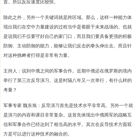
置。所以反应速度比较快。
除此之外，另外一个关键词就是跨区域。那么，这样一种能力体
现出我们在空中力量建设的过程当中是着眼于未来战场的。也就
是说我们不仅要守好自己的家门口，而且我们要具备更强的积极
防御、主动防御的能力，能够让我们反击的拳头伸出去。而且针
对这种挑衅者打得是非常有力量。
主持人：说到中俄之间的军事合作。近期中俄还在俄罗斯的境内
举行了第三次反导演习。这是时隔八年又一次举行，有什么样的
考量？
军事专家 魏东旭：反导演习首先是技术水平非常高。另外一个就
是演习的内容和课目非常复杂。这首先体现出中俄两军的战略互
信和军事合作已经达到了相当高的水平。其次在反导技术方面双
方是可以进行这种技术的融合的。