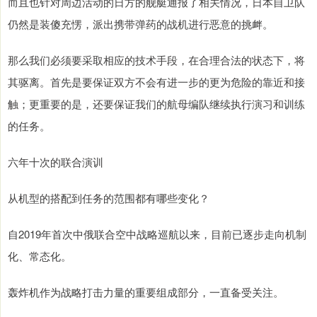
而且也针对周边活动的日方的舰艇通报了相关情况，日本自卫队
仍然是装傻充愣，派出携带弹药的战机进行恶意的挑衅。
那么我们必须要采取相应的技术手段，在合理合法的状态下，将
其驱离。首先是要保证双方不会有进一步的更为危险的靠近和接
触；更重要的是，还要保证我们的航母编队继续执行演习和训练
的任务。
六年十次的联合演训
从机型的搭配到任务的范围都有哪些变化？
自2019年首次中俄联合空中战略巡航以来，目前已逐步走向机制
化、常态化。
轰炸机作为战略打击力量的重要组成部分，一直备受关注。