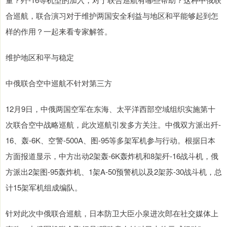
合巡航，联合演习对于维护两国安全利益与地区和平能够起到怎
样的作用？一起来看专家解答。
维护地区和平与稳定
中俄联合空中巡航不针对第三方
12月9日，中俄两国空军在东海、太平洋西部空域组织实施第十
次联合空中战略巡航，此次巡航引发多方关注。中俄双方派出歼-
16、轰-6K、空警-500A、图-95等多架军机参与行动。根据日本
方面报道显示，中方出动2架轰-6K轰炸机和8架歼-16战斗机，俄
方派出2架图-95轰炸机、1架A-50预警机以及2架苏-30战斗机，总
计15架军机组成编队。
针对此次中俄联合巡航，日本防卫大臣小泉进次郎在社交媒体上