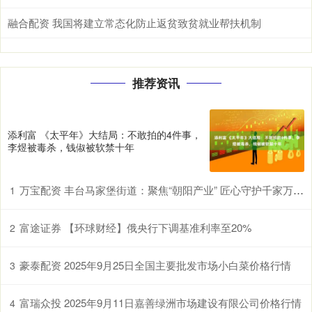
融合配资 我国将建立常态化防止返贫致贫就业帮扶机制
推荐资讯
添利富 《太平年》大结局：不敢拍的4件事，
李煜被毒杀，钱俶被软禁十年
万宝配资 丰台马家堡街道：聚焦“朝阳产业” 匠心守护千家万户幸福梦
1
富途证券 【环球财经】俄央行下调基准利率至20%
2
豪泰配资 2025年9月25日全国主要批发市场小白菜价格行情
3
富瑞众投 2025年9月11日嘉善绿洲市场建设有限公司价格行情
4