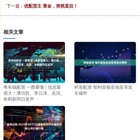
下一篇：
优配货主 黄金，突然直拉！
相关文章
粤有钱配资 一图看懂 | 信息量
鳄鱼配资 智利首都圣地亚哥发
很大！潘功胜、李云泽、吴清、
生爆炸
朱鹤新同日发声