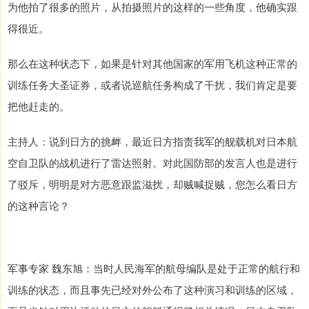
为他拍了很多的照片，从拍摄照片的这样的一些角度，他确实跟
得很近。
那么在这种状态下，如果是针对其他国家的军用飞机这种正常的
训练任务大圣证券，或者说巡航任务构成了干扰，我们肯定是要
把他赶走的。
主持人：说到日方的挑衅，最近日方指责我军的舰载机对日本航
空自卫队的战机进行了雷达照射。对此国防部的发言人也是进行
了驳斥，明明是对方恶意跟监滋扰，却贼喊捉贼，您怎么看日方
的这种言论？
军事专家 魏东旭：当时人民海军的航母编队是处于正常的航行和
训练的状态，而且事先已经对外公布了这种演习和训练的区域，