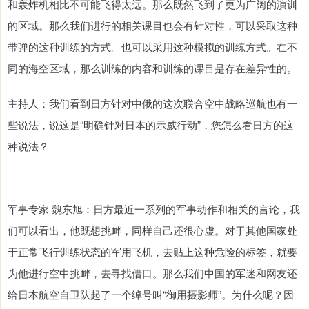
和轰炸机相比不可能飞得太远。那么既然飞到了更为广阔的演训
的区域。那么我们进行的相关课目也会有针对性，可以采取这种
带弹的这种训练的方式。也可以采用这种模拟的训练方式。在不
同的海空区域，那么训练的内容和训练的课目是存在差异性的。
主持人：我们看到日方针对中俄的这次联合空中战略巡航也有一
些说法，说这是“明确针对日本的示威行动”，您怎么看日方的这
种说法？
军事专家 魏东旭：日方最近一系列的军事动作和相关的言论，我
们可以看出，他既想挑衅，同样自己还很心虚。对于其他国家处
于正常飞行训练状态的军用飞机，去贴上这种危险的标签，就要
为他进行空中挑衅，去寻找借口。那么我们中国的军迷和网友还
给日本航空自卫队起了一个绰号叫“御用摄影师”。为什么呢？因