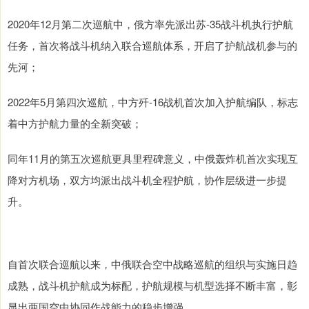
2020年12月第二次巡航中，俄方率先派出苏-35战斗机执行护航
任务，首次将战斗机纳入联合巡航体系，开启了护航战机参与的
先河；
2022年5月第四次巡航，中方歼-16战机首次加入护航编队，标志
着中方护航力量的全新突破；
同年11月的第五次巡航更具里程碑意义，中俄轰炸机首次实现互
降对方机场，双方均派出战斗机全程护航，协作层级进一步提
升。
自首次联合巡航以来，中俄联合空中战略巡航的组织与实施日趋
成熟，战斗机护航成为标配，护航规模与机型选择不断丰富，彰
显出两国空中协同作战能力的稳步增强。