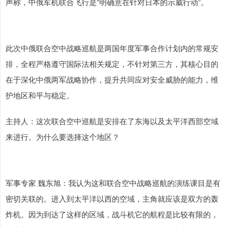
声称，中俄军机联合飞行是“明确意在针对日本的示威行动”。
此次中俄联合空中战略巡航是两国年度军事合作计划内的常规安
排，全程严格遵守国际法相关规定，不针对第三方，其核心目的
在于深化中俄两军战略协作，提升共同应对安全威胁的能力，维
护地区和平与稳定。
主持人：这次联合空中巡航是安排在了东海以及太平洋西部空域
来进行。为什么要选择这个地区？
军事专家 魏东旭：我认为这和联合空中战略巡航的演练课目是有
密切关联的。进入到太平洋以西的空域，主角就应该是双方的轰
炸机。因为到达了这样的区域，战斗机它的航程是比较有限的，