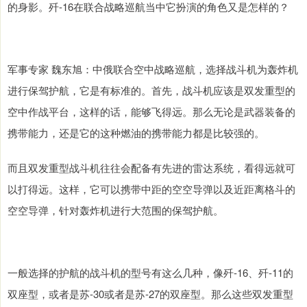
的身影。歼-16在联合战略巡航当中它扮演的角色又是怎样的？
军事专家 魏东旭：中俄联合空中战略巡航，选择战斗机为轰炸机
进行保驾护航，它是有标准的。首先，战斗机应该是双发重型的
空中作战平台，这样的话，能够飞得远。那么无论是武器装备的
携带能力，还是它的这种燃油的携带能力都是比较强的。
而且双发重型战斗机往往会配备有先进的雷达系统，看得远就可
以打得远。这样，它可以携带中距的空空导弹以及近距离格斗的
空空导弹，针对轰炸机进行大范围的保驾护航。
一般选择的护航的战斗机的型号有这么几种，像歼-16、歼-11的
双座型，或者是苏-30或者是苏-27的双座型。那么这些双发重型