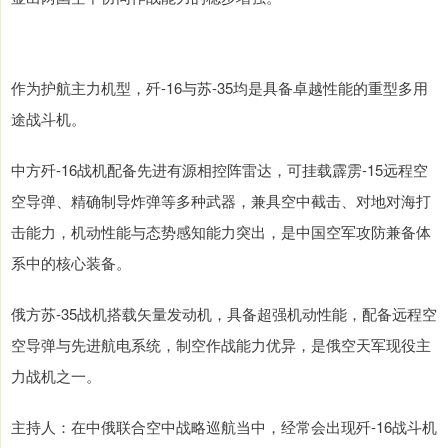
作为护航主力机型，歼-16与苏-35均是具备卓越性能的重型多用
途战斗机。
中方歼-16战机配备先进有源相控阵雷达，可挂载霹雳-15远程空
空导弹、精确制导炸弹等多种武器，兼具空中截击、对地对海打
击能力，机动性能与态势感知能力突出，是中国空军攻防兼备体
系中的核心装备。
俄方苏-35战机搭载矢量发动机，具备超强机动性能，配备远程空
空导弹与先进航电系统，制空作战能力优异，是俄空天军现役主
力战机之一。
主持人：在中俄联合空中战略巡航当中，经常会出现歼-16战斗机