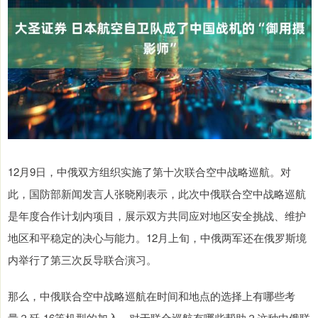
12月9日，中俄双方组织实施了第十次联合空中战略巡航。对
此，国防部新闻发言人张晓刚表示，此次中俄联合空中战略巡航
是年度合作计划内项目，展示双方共同应对地区安全挑战、维护
地区和平稳定的决心与能力。12月上旬，中俄两军还在俄罗斯境
内举行了第三次反导联合演习。
那么，中俄联合空中战略巡航在时间和地点的选择上有哪些考
量？歼-16等机型的加入，对于联合巡航有哪些帮助？这种中俄联