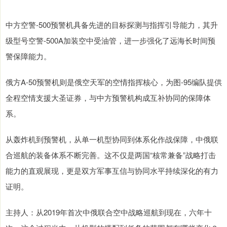
中方空警-500预警机具备先进的目标探测与指挥引导能力，其升
级型号空警-500A加装空中受油管，进一步强化了远海长时间预
警保障能力。
俄方A-50预警机则是俄空天军的空情指挥核心，为图-95编队提供
全程空情支援大圣证券，与中方预警机构成互补协同的保障体
系。
从轰炸机到预警机，从单一机型协同到体系化作战保障，中俄联
合巡航的装备体系不断完善。这不仅是两国“核常兼备”战略打击
能力的直观展现，更是双方军事互信与协同水平持续深化的有力
证明。
主持人：从2019年首次中俄联合空中战略巡航到现在，六年十