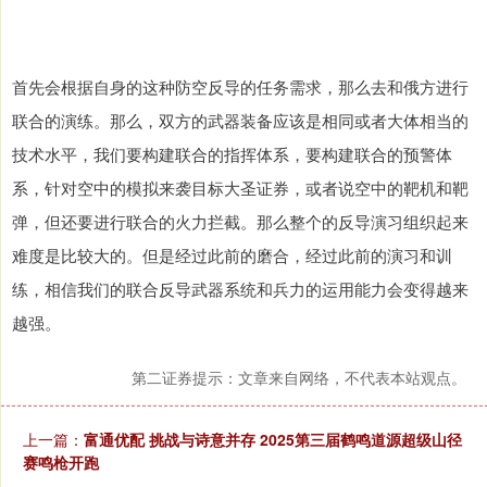
首先会根据自身的这种防空反导的任务需求，那么去和俄方进行
联合的演练。那么，双方的武器装备应该是相同或者大体相当的
技术水平，我们要构建联合的指挥体系，要构建联合的预警体
系，针对空中的模拟来袭目标大圣证券，或者说空中的靶机和靶
弹，但还要进行联合的火力拦截。那么整个的反导演习组织起来
难度是比较大的。但是经过此前的磨合，经过此前的演习和训
练，相信我们的联合反导武器系统和兵力的运用能力会变得越来
越强。
第二证券提示：文章来自网络，不代表本站观点。
上一篇：
富通优配 挑战与诗意并存 2025第三届鹤鸣道源超级山径
赛鸣枪开跑