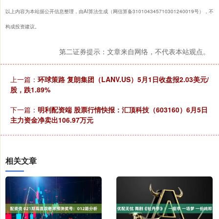
以上内容为本站据公开信息整理，由AI算法生成（网信算备310104345710301240019号），不
构成投资建议。
第二证券提示：文章来自网络，不代表本站观点。
上一篇：
环球策路 复朗集团（LANV.US）5月1日收盘报2.03美元/
股，跌1.89%
下一篇：
明利配资端 股票行情快报：汇顶科技（603160）6月5日
主力资金净卖出106.97万元
相关文章