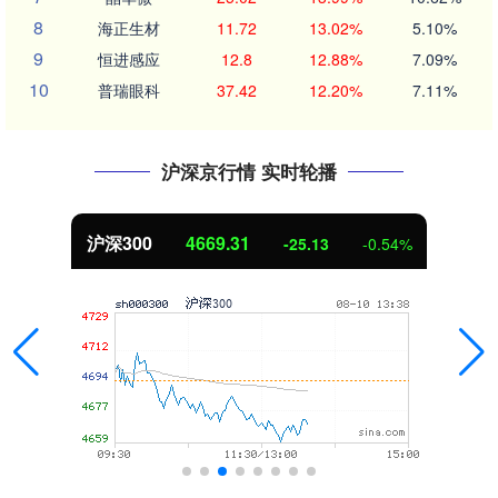
8
海正生材
11.72
13.02%
5.10%
9
恒进感应
12.8
12.88%
7.09%
10
普瑞眼科
37.42
12.20%
7.11%
沪深京行情 实时轮播
北证50
1123.71
-10.53
-0.93%